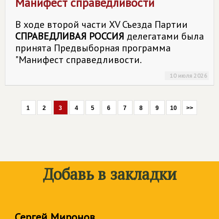
Манифест справедливости
В ходе второй части XV Съезда Партии
СПРАВЕДЛИВАЯ РОССИЯ
делегатами была
принята Предвыборная программа
"Манифест справедливости.
10 июля 2026
1
2
3
4
5
6
7
8
9
10
>>
Добавь в закладки
Сергей Миронов