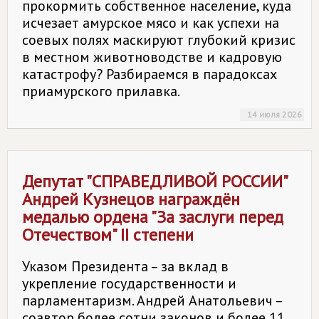
прокормить собственное население, куда
исчезает амурское мясо и как успехи на
соевых полях маскируют глубокий кризис
в местном животноводстве и кадровую
катастрофу? Разбираемся в парадоксах
приамурского прилавка.
14 июля 2026
Депутат "
СПРАВЕДЛИВОЙ РОССИИ
"
Андрей Кузнецов награждён
медалью ордена "За заслуги перед
Отечеством" II степени
Указом Президента – за вклад в
укрепление государственности и
парламентаризм. Андрей Анатольевич –
соавтор более сотни законов и более 11