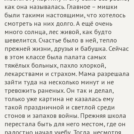
как она называлась. Главное – мишки
были такими настоящими, что хотелось
смотреть на них долго. А ещё очень
много солнца, лес живой, как будто
шевелится. Счастье было в ней, тепло
прежней жизни, друзья и бабушка. Сейчас
в этом классе была палата самых
тяжёлых больных, пахло хлоркой,
лекарствами и страхом. Мама разрешала
зайти туда на несколько минут и не
тревожить раненых. Он так и делал,
только уже картина не казалась ему
такой праздничной и светлой среди
стонов и запахов войны. Прежняя школа
перестала быть для него местом, где он
радостно начал учебу. Тогда, несмотря