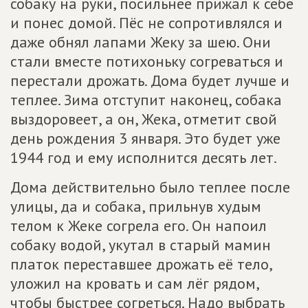
собаку на руки, посильнее прижал к себе
и понес домой. Пёс не сопротивлялся и
даже обнял лапами Жеку за шею. Они
стали вместе потихоньку согреваться и
перестали дрожать. Дома будет лучше и
теплее. Зима отступит наконец, собака
выздоровеет, а он, Жека, отметит свой
день рождения 3 января. Это будет уже
1944 год и ему исполнится десять лет.
Дома действительно было теплее после
улицы, да и собака, прильнув худым
телом к Жеке согрела его. Он напоил
собаку водой, укутал в старый мамин
платок переставшее дрожать её тело,
уложил на кровать и сам лёг рядом,
чтобы быстрее согреться. Надо выбрать