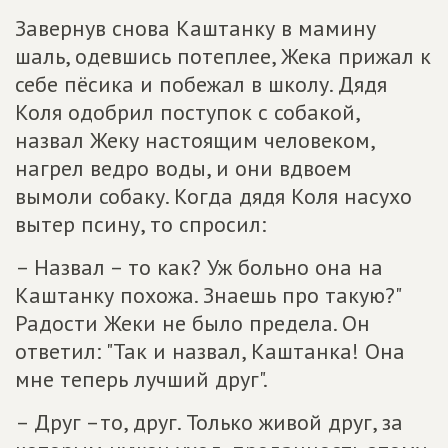
Завернув снова Каштанку в мамину
шаль, одевшись потеплее, Жека прижал к
себе пёсика и побежал в школу. Дядя
Коля одобрил поступок с собакой,
назвал Жеку настоящим человеком,
нагрел ведро воды, и они вдвоем
вымоли собаку. Когда дядя Коля насухо
вытер псину, то спросил:
– Назвал – то как? Уж больно она на
Каштанку похожа. Знаешь про такую?"
Радости Жеки не было предела. Он
ответил: "Так и назвал, Каштанка! Она
мне теперь лучший друг".
– Друг –то, друг. Только живой друг, за