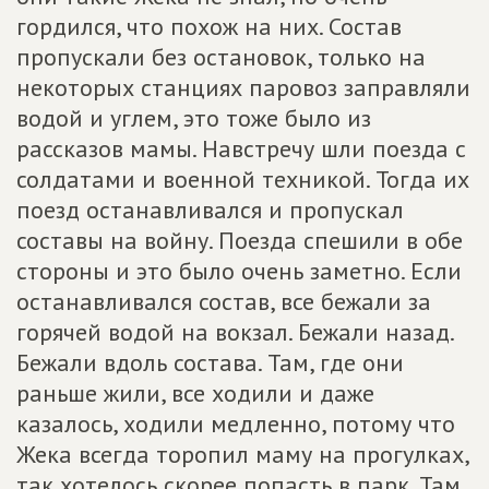
гордился, что похож на них. Состав
пропускали без остановок, только на
некоторых станциях паровоз заправляли
водой и углем, это тоже было из
рассказов мамы. Навстречу шли поезда с
солдатами и военной техникой. Тогда их
поезд останавливался и пропускал
составы на войну. Поезда спешили в обе
стороны и это было очень заметно. Если
останавливался состав, все бежали за
горячей водой на вокзал. Бежали назад.
Бежали вдоль состава. Там, где они
раньше жили, все ходили и даже
казалось, ходили медленно, потому что
Жека всегда торопил маму на прогулках,
так хотелось скорее попасть в парк. Там