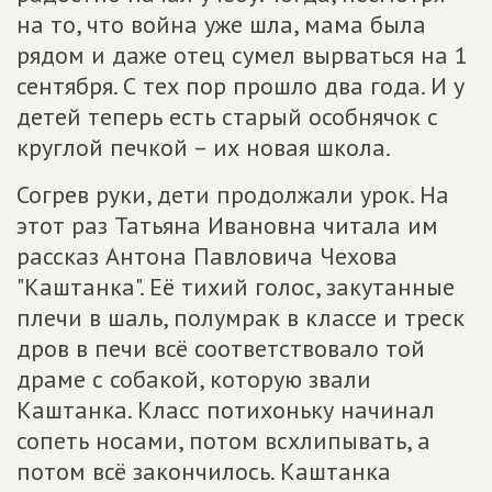
на то, что война уже шла, мама была
рядом и даже отец сумел вырваться на 1
сентября. С тех пор прошло два года. И у
детей теперь есть старый особнячок с
круглой печкой – их новая школа.
Согрев руки, дети продолжали урок. На
этот раз Татьяна Ивановна читала им
рассказ Антона Павловича Чехова
"Каштанка". Её тихий голос, закутанные
плечи в шаль, полумрак в классе и треск
дров в печи всё соответствовало той
драме с собакой, которую звали
Каштанка. Класс потихоньку начинал
сопеть носами, потом всхлипывать, а
потом всё закончилось. Каштанка