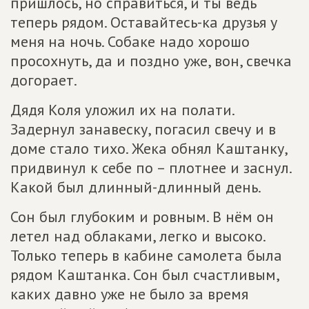
пришлось, но справиться, и ты ведь
теперь рядом. Оставайтесь-ка друзья у
меня на ночь. Собаке надо хорошо
просохнуть, да и поздно уже, вон, свечка
догорает.
Дядя Коля уложил их на полати.
Задернул занавеску, погасил свечу и в
доме стало тихо. Жека обнял Каштанку,
придвинул к себе по – плотнее и заснул.
Какой был длинный-длинный день.
Сон был глубоким и ровным. В нём он
летел над облаками, легко и высоко.
Только теперь в кабине самолета была
рядом Каштанка. Сон был счастливым,
каких давно уже не было за время