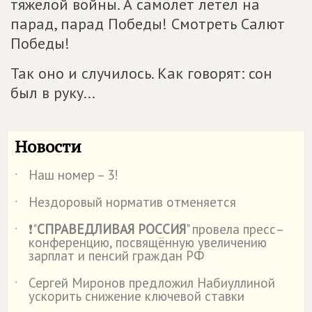
тяжелой войны. А самолет летел на
парад, парад Победы! Смотреть Салют
Победы!
Так оно и случилось. Как говорят: сон
был в руку...
Новости
Наш номер – 3!
˙
Нездоровый норматив отменяется
˙
❗"
СПРАВЕДЛИВАЯ РОССИЯ
" провела пресс–
˙
конференцию, посвящённую увеличению
зарплат и пенсий граждан РФ
Сергей Миронов предложил Набиуллиной
˙
ускорить снижение ключевой ставки