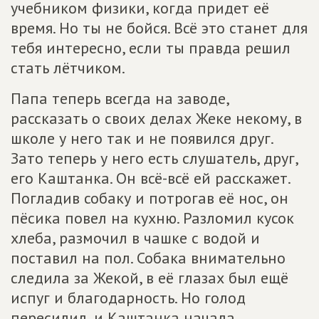
учебником физики, когда придет её
время. Но ты не бойся. Всё это станет для
тебя интересно, если ты правда решил
стать лётчиком.
Папа теперь всегда на заводе,
рассказать о своих делах Жеке некому, в
школе у него так и не появился друг.
Зато теперь у него есть слушатель, друг,
его Каштанка. Он всё-всё ей расскажет.
Погладив собаку и потрогав её нос, он
пёсика повел на кухню. Разломил кусок
хлеба, размочил в чашке с водой и
поставил на пол. Собака внимательно
следила за Жекой, в её глазах был ещё
испуг и благодарность. Но голод
пересилил, и Каштанка начала