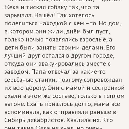
Жека и тискал собаку так, что та
зарычала. Нашёл! Так хотелось
поделиться находкой с кем –то. Но дом,
в котором они жили, днём был пуст,
только ночью появлялись взрослые, а
дети были заняты своими делами. Его
лучший друг остался в другом городе,
откуда они эвакуировались вместе с
заводом. Папа отвечал за какие-то
серьёзные станки, поэтому сопровождал
их всю дорогу. Они с мамой и сестренкой
ехали в этом же составе, только в теплом
вагоне. Ехать пришлось долго, мама всё
вспоминала, как отправляли раньше в
Сибирь декабристов. Хвалила их. Кто
они такие Жека не знал, но очень