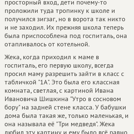
просторный вход, дети почему-то
проложили туда тропинку к школе и
получился зигзаг, но в ворота так никто
и не заходил. Их прежняя школа теперь
была приспособлена под госпиталь, она
отапливалось от котельной.
Жека, когда приходил к маме в
госпиталь, его первую школу, всегда
просил маму разрешить зайти в класс с
табличкой "1А". Это была его классная
комната, светлая, с картиной Ивана
Ивановича Шишкина "Утро в сосновом
бору" на задней стене класса. У бабушки
дома была такая же, только маленькая, и
она называла её "Три медведя". Жека
любил эту картину и ему было всё равно,