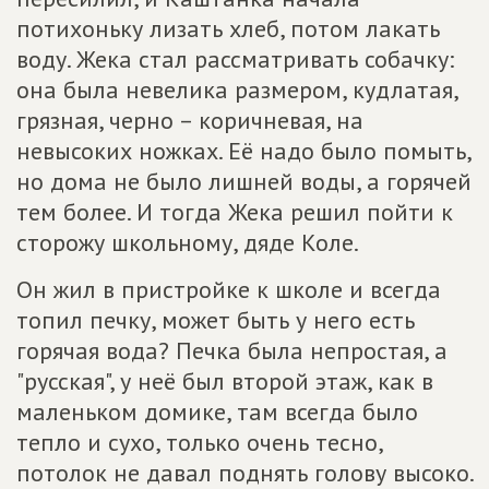
потихоньку лизать хлеб, потом лакать
воду. Жека стал рассматривать собачку:
она была невелика размером, кудлатая,
грязная, черно – коричневая, на
невысоких ножках. Её надо было помыть,
но дома не было лишней воды, а горячей
тем более. И тогда Жека решил пойти к
сторожу школьному, дяде Коле.
Он жил в пристройке к школе и всегда
топил печку, может быть у него есть
горячая вода? Печка была непростая, а
"русская", у неё был второй этаж, как в
маленьком домике, там всегда было
тепло и сухо, только очень тесно,
потолок не давал поднять голову высоко.