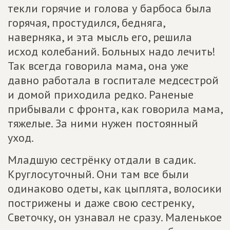
текли горячие и голова у барбоса была
горячая, простудился, бедняга,
наверняка, и эта мысль его, решила
исход колебаний. Больных надо лечить!
Так всегда говорила мама, она уже
давно работала в госпитале медсестрой
и домой приходила редко. Раненые
прибывали с фронта, как говорила мама,
тяжелые. За ними нужен постоянный
уход.
Младшую сестрёнку отдали в садик.
Круглосуточный. Они там все были
одинаково одеты, как цыплята, волосики
пострижены и даже свою сестренку,
Светочку, он узнавал не сразу. Маленькое