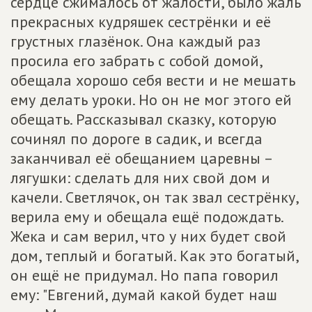
сердце сжималось от жалости, было жаль
прекрасных кудряшек сестрёнки и её
грустных глазёнок. Она каждый раз
просила его забрать с собой домой,
обещала хорошо себя вести и не мешать
ему делать уроки. Но он не мог этого ей
обещать. Рассказывал сказку, которую
сочинял по дороге в садик, и всегда
заканчивал её обещанием царевны –
лягушки: сделать для них свой дом и
качели. Светлячок, он так звал сестрёнку,
верила ему и обещала ещё подождать.
Жека и сам верил, что у них будет свой
дом, теплый и богатый. Как это богатый,
он ещё не придумал. Но папа говорил
ему: "Евгений, думай какой будет наш