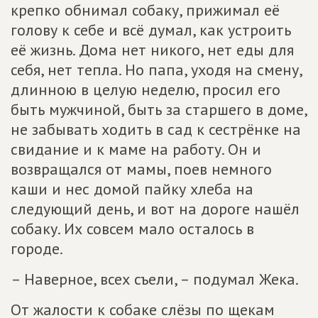
крепко обнимал собаку, прижимал её
голову к себе и всё думал, как устроить
её жизнь. Дома нет никого, нет еды для
себя, нет тепла. Но папа, уходя на смену,
длинною в целую неделю, просил его
быть мужчиной, быть за старшего в доме,
не забывать ходить в сад к сестрёнке на
свидание и к маме на работу. Он и
возвращался от мамы, поев немного
каши и нес домой пайку хлеба на
следующий день, и вот на дороге нашёл
собаку. Их совсем мало осталось в
городе.
– Наверное, всех съели, – подумал Жека.
От жалости к собаке слёзы по щекам