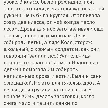
уроке. В классе было прохладно, печь
только затопили, и малыши жались к ней
руками. Печь была круглая. Отапливала
сразу два класса, от неё всегда пахло
лесом. Дрова для неё заготавливали еще
осенью, по первым морозам. Дети
собирали ветки, а дядя Коля, сторож
школьный, с хромым солдатом, как они
говорили "валили лес". Учительница
начальных классов Татьяна Ивановна с
детьми помогала им собирать
напиленные дрова и ветки. Были и сани
с лошадкой. Но это для тяжелых дров. А
ветки дети грузили на свои санки. В
начале зимы делать заготовки, когда
снега мало и тащить санки по