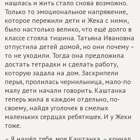
нашлась и жить стало снова возможно.
Только то эмоциональное напряжение,
которое пережили дети и Жека с ними,
было настолько велико, что ещё долго в
классе стояла тишина. Татьяна Ивановна
отпустила детей домой, но они почему –
то не уходили. Тогда она предложила
достать тетрадки и сделать работу,
которую задала на дом. Заскрипели
перья, пролилась чернильница, мало-по
малу дети начали говорить. Каштанка
теперь жила в каждом отдельно, по-
своему, найдя уголочек в смелых
маленьких сердцах ребятишек. И у Жеки
тоже.
– Я нашёл тебя, моя Каштанка, – кричал