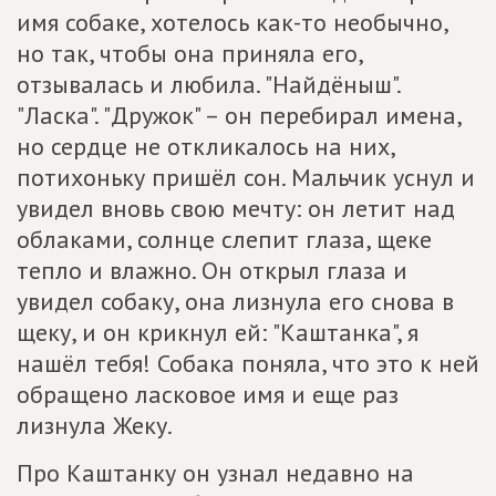
имя собаке, хотелось как-то необычно,
но так, чтобы она приняла его,
отзывалась и любила. "Найдёныш".
"Ласка". "Дружок" – он перебирал имена,
но сердце не откликалось на них,
потихоньку пришёл сон. Мальчик уснул и
увидел вновь свою мечту: он летит над
облаками, солнце слепит глаза, щеке
тепло и влажно. Он открыл глаза и
увидел собаку, она лизнула его снова в
щеку, и он крикнул ей: "Каштанка", я
нашёл тебя! Собака поняла, что это к ней
обращено ласковое имя и еще раз
лизнула Жеку.
Про Каштанку он узнал недавно на