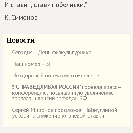
И ставит, ставит обелиски.*
К. Симонов
Новости
Сегодня – День физкультурника
˙
Наш номер – 3!
˙
Нездоровый норматив отменяется
˙
❗"
СПРАВЕДЛИВАЯ РОССИЯ
" провела пресс–
˙
конференцию, посвящённую увеличению
зарплат и пенсий граждан РФ
Сергей Миронов предложил Набиуллиной
˙
ускорить снижение ключевой ставки