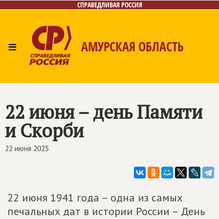
СПРАВЕДЛИВАЯ РОССИЯ
≡
АМУРСКАЯ ОБЛАСТЬ
Главная
Новости
Лица
Фото/Видео
Газета
Контакты
22 июня – день Памяти
и Скорби
22 июня 2025
22 июня 1941 года – одна из самых
печальных дат в истории России – День