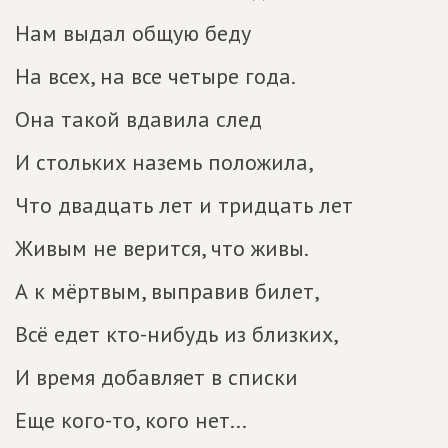
Нам выдал общую беду
На всех, на все четыре года.
Она такой вдавила след
И стольких наземь положила,
Что двадцать лет и тридцать лет
Живым не верится, что живы.
А к мёртвым, выправив билет,
Всё едет кто-нибудь из близких,
И время добавляет в списки
Еще кого-то, кого нет...