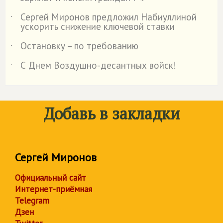
Сергей Миронов предложил Набиуллиной
˙
ускорить снижение ключевой ставки
Остановку – по требованию
˙
С Днем Воздушно-десантных войск!
˙
Добавь в закладки
Сергей Миронов
Официальный сайт
Интернет-приёмная
Telegram
Дзен