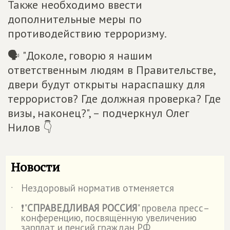
Также необходимо ввести
дополнительные меры по
противодействию терроризму.
🗣 "Доколе, говорю я нашим
ответственным людям в Правительстве,
двери будут открыты нараспашку для
террористов? Где должная проверка? Где
визы, наконец?", – подчеркнул Олег
Нилов 👇
Новости
Нездоровый норматив отменяется
˙
❗"
СПРАВЕДЛИВАЯ РОССИЯ
" провела пресс–
˙
конференцию, посвящённую увеличению
зарплат и пенсий граждан РФ