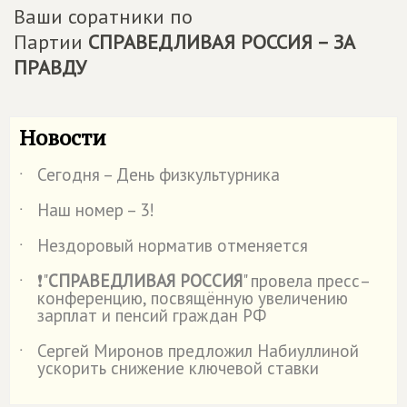
Ваши соратники по
Партии
СПРАВЕДЛИВАЯ РОССИЯ – ЗА
ПРАВДУ
Новости
Сегодня – День физкультурника
˙
Наш номер – 3!
˙
Нездоровый норматив отменяется
˙
❗"
СПРАВЕДЛИВАЯ РОССИЯ
" провела пресс–
˙
конференцию, посвящённую увеличению
зарплат и пенсий граждан РФ
Сергей Миронов предложил Набиуллиной
˙
ускорить снижение ключевой ставки