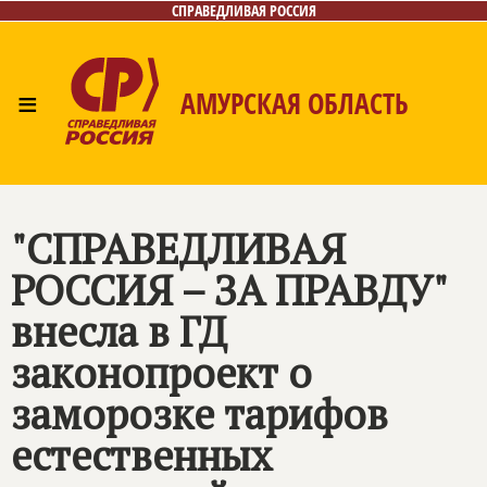
СПРАВЕДЛИВАЯ РОССИЯ
≡
АМУРСКАЯ ОБЛАСТЬ
Главная
Новости
Лица
Фото/Видео
Газета
Контакты
"
СПРАВЕДЛИВАЯ
РОССИЯ – ЗА ПРАВДУ
"
внесла в ГД
законопроект о
заморозке тарифов
естественных