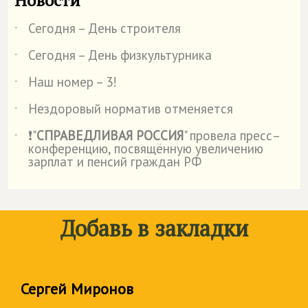
Новости
Сегодня – День строителя
˙
Сегодня – День физкультурника
˙
Наш номер – 3!
˙
Нездоровый норматив отменяется
˙
❗"
СПРАВЕДЛИВАЯ РОССИЯ
" провела пресс–
˙
конференцию, посвящённую увеличению
зарплат и пенсий граждан РФ
Добавь в закладки
Сергей Миронов