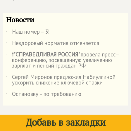
Новости
Наш номер – 3!
˙
Нездоровый норматив отменяется
˙
❗"
СПРАВЕДЛИВАЯ РОССИЯ
" провела пресс–
˙
конференцию, посвящённую увеличению
зарплат и пенсий граждан РФ
Сергей Миронов предложил Набиуллиной
˙
ускорить снижение ключевой ставки
Остановку – по требованию
˙
Добавь в закладки