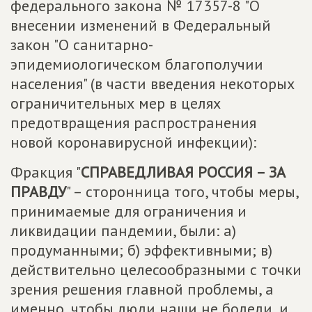
федерального закона № 17357-8 "О
внесении изменений в Федеральный
закон "О санитарно-
эпидемиологическом благополучии
населения" (в части введения некоторых
ограничительных мер в целях
предотвращения распространения
новой коронавирусной инфекции):
Фракция "
СПРАВЕДЛИВАЯ РОССИЯ – ЗА
ПРАВДУ
" – сторонница того, чтобы меры,
принимаемые для ограничения и
ликвидации пандемии, были: а)
продуманными; б) эффективными; в)
действительно целесообразными с точки
зрения решения главной проблемы, а
именно, чтобы люди наши не болели, и