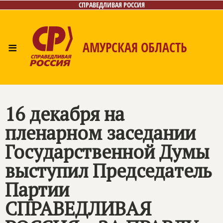
СПРАВЕДЛИВАЯ РОССИЯ
≡
АМУРСКАЯ ОБЛАСТЬ
Главная
Новости
Лица
Фото/Видео
Газета
Контакты
16 декабря на
пленарном заседании
Государственной Думы
выступил Председатель
Партии
СПРАВЕДЛИВАЯ