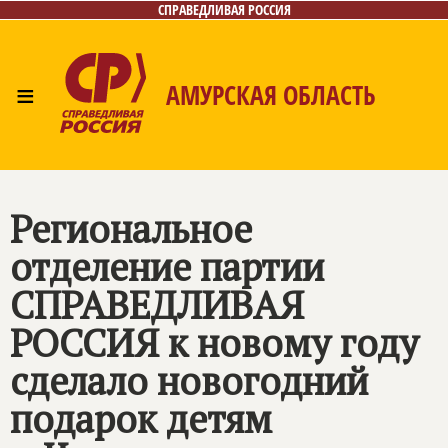
СПРАВЕДЛИВАЯ РОССИЯ
≡
АМУРСКАЯ ОБЛАСТЬ
Главная
Новости
Лица
Фото/Видео
Газета
Контакты
Региональное
отделение партии
СПРАВЕДЛИВАЯ
РОССИЯ
к новому году
сделало новогодний
подарок детям