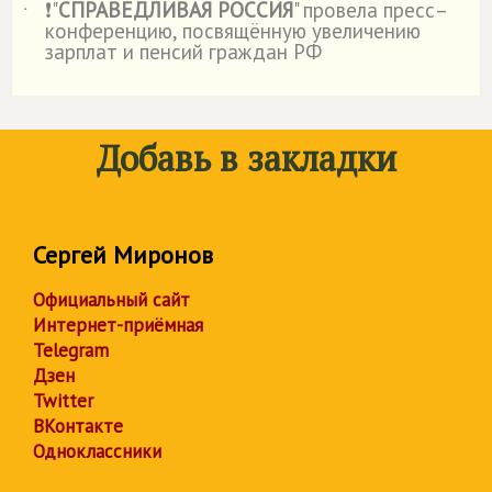
❗"
СПРАВЕДЛИВАЯ РОССИЯ
" провела пресс–
˙
конференцию, посвящённую увеличению
зарплат и пенсий граждан РФ
Добавь в закладки
Сергей Миронов
Официальный сайт
Интернет-приёмная
Telegram
Дзен
Twitter
ВКонтакте
Одноклассники