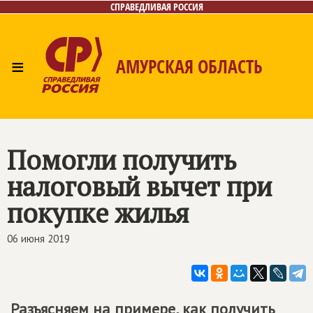
СПРАВЕДЛИВАЯ РОССИЯ
≡
АМУРСКАЯ ОБЛАСТЬ
Главная
Новости
Лица
Фото/Видео
Газета
Контакты
Помогли получить
налоговый вычет при
покупке жилья
06 июня 2019
Разъясняем на примере, как получить