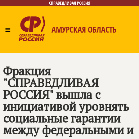
СПРАВЕДЛИВАЯ РОССИЯ
≡
АМУРСКАЯ ОБЛАСТЬ
Главная
Новости
Лица
Фото/Видео
Газета
Контакты
Фракция
"СПРАВЕДЛИВАЯ
РОССИЯ" вышла с
инициативой уровнять
социальные гарантии
между федеральными и