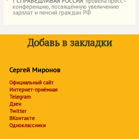
❗"
СПРАВЕДЛИВАЯ РОССИЯ
" провела пресс–
˙
конференцию, посвящённую увеличению
зарплат и пенсий граждан РФ
Добавь в закладки
Сергей Миронов
Официальный сайт
Интернет-приёмная
Telegram
Дзен
Twitter
ВКонтакте
Одноклассники