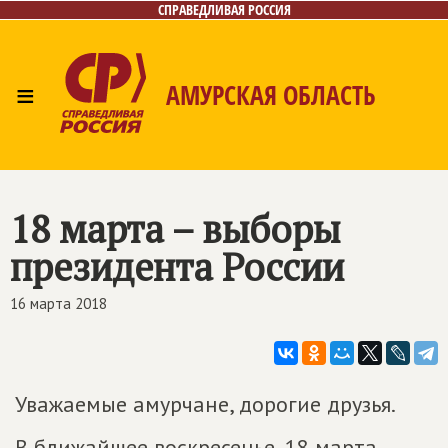
СПРАВЕДЛИВАЯ РОССИЯ
≡
АМУРСКАЯ ОБЛАСТЬ
Главная
Новости
Лица
Фото/Видео
Газета
Контакты
18 марта – выборы
президента России
16 марта 2018
Уважаемые амурчане, дорогие друзья.
В ближайшее воскресенье, 18 марта,