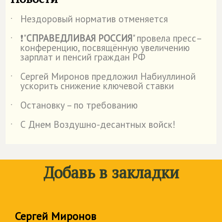
Нездоровый норматив отменяется
˙
❗"
СПРАВЕДЛИВАЯ РОССИЯ
" провела пресс–
˙
конференцию, посвящённую увеличению
зарплат и пенсий граждан РФ
Сергей Миронов предложил Набиуллиной
˙
ускорить снижение ключевой ставки
Остановку – по требованию
˙
С Днем Воздушно-десантных войск!
˙
Добавь в закладки
Сергей Миронов