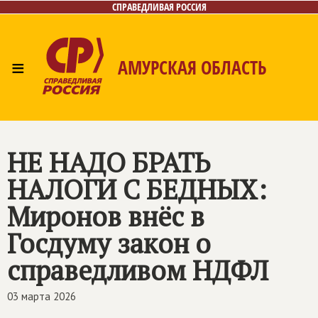
СПРАВЕДЛИВАЯ РОССИЯ
≡
АМУРСКАЯ ОБЛАСТЬ
Главная
Новости
Лица
Фото/Видео
Газета
Контакты
НЕ НАДО БРАТЬ
НАЛОГИ С БЕДНЫХ:
Миронов внёс в
Госдуму закон о
справедливом НДФЛ
03 марта 2026