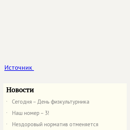
Источник
Новости
Сегодня – День физкультурника
˙
Наш номер – 3!
˙
Нездоровый норматив отменяется
˙