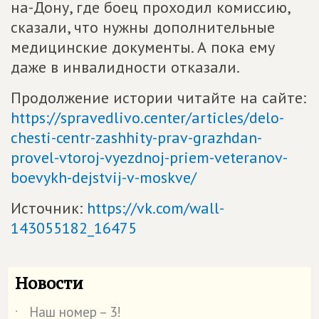
на-Дону, где боец проходил комиссию,
сказали, что нужны дополнительные
медицинские документы. А пока ему
даже в инвалидности отказали.
Продолжение истории читайте на сайте:
https://spravedlivo.center/articles/delo-
chesti-centr-zashhity-prav-grazhdan-
provel-vtoroj-vyezdnoj-priem-veteranov-
boevykh-dejstvij-v-moskve/
Источник:
https://vk.com/wall-
143055182_16475
Новости
Наш номер – 3!
˙