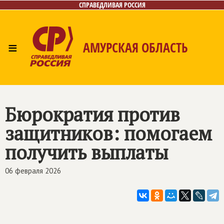
СПРАВЕДЛИВАЯ РОССИЯ
≡
АМУРСКАЯ ОБЛАСТЬ
Главная
Новости
Лица
Фото/Видео
Газета
Контакты
Бюрократия против
защитников: помогаем
получить выплаты
06 февраля 2026