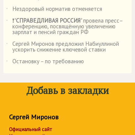
Нездоровый норматив отменяется
˙
❗"
СПРАВЕДЛИВАЯ РОССИЯ
" провела пресс–
˙
конференцию, посвящённую увеличению
зарплат и пенсий граждан РФ
Сергей Миронов предложил Набиуллиной
˙
ускорить снижение ключевой ставки
Остановку – по требованию
˙
Добавь в закладки
Сергей Миронов
Официальный сайт