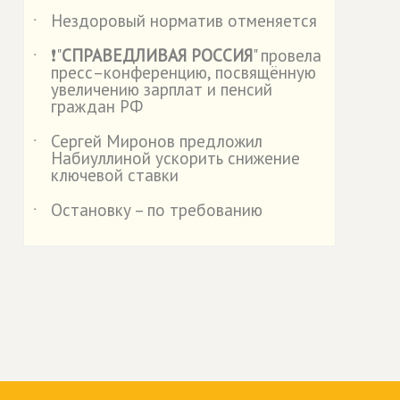
Нездоровый норматив отменяется
˙
❗"
СПРАВЕДЛИВАЯ РОССИЯ
" провела
˙
пресс–конференцию, посвящённую
увеличению зарплат и пенсий
граждан РФ
Сергей Миронов предложил
˙
Набиуллиной ускорить снижение
ключевой ставки
Остановку – по требованию
˙