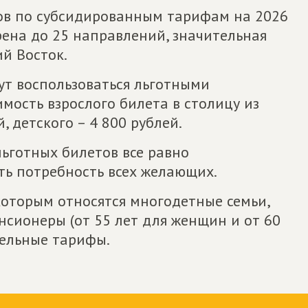
ов по субсидированным тарифам на 2026
рена до 25 направлений, значительная
й Восток.
ут воспользоваться льготными
имость взрослого билета в столицу из
, детского – 4 800 рублей.
льготных билетов все равно
ыть потребность всех желающих.
которым относятся многодетные семьи,
нсионеры (от 55 лет для женщин и от 60
дельные тарифы.