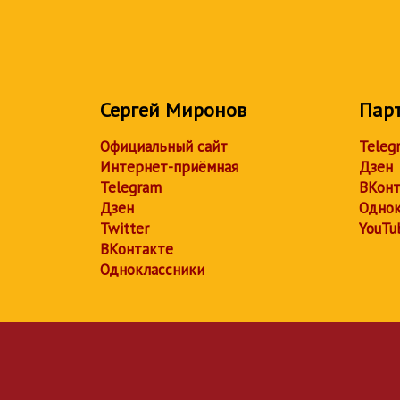
Сергей Миронов
Пар
Официальный сайт
Teleg
Интернет-приёмная
Дзен
Telegram
ВКонт
Дзен
Однок
Twitter
YouTu
ВКонтакте
Одноклассники