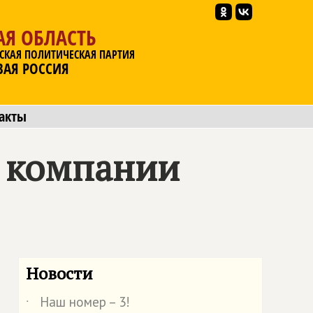
АЯ ОБЛАСТЬ
СКАЯ ПОЛИТИЧЕСКАЯ ПАРТИЯ
ВАЯ РОССИЯ
акты
т компании
Новости
Наш номер – 3!
˙