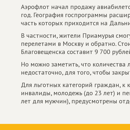
Аэрофлот начал продажу авиабилет
год. География госпрограммы расши
часть которых приходится на Дальни
В частности, жители Приамурья смог
перелетами в Москву и обратно. Сто
Благовещенска составит 9 700 рублей
Но можно заметить, что количества 
недостаточно, для того, чтобы закр
Для льготных категорий граждан, к 
инвалиды, молодежь (до 23 лет) и пе
лет для мужчин), предусмотрены от