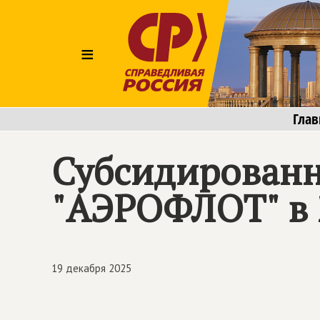
≡
Глав
Субсидированн
"АЭРОФЛОТ" в 
19 декабря 2025