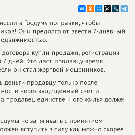
несли в Госдуму поправки, чтобы
иков! Они предлагают ввести 7-дневный
 недвижимостью.
 договора купли-продажи, регистрация
 7 дней. Это даст продавцу время
 если он стал жертвой мошенников.
ь деньги продавцу только после
нности через защищенный счет и
 а продавец единственного жилья должен
сдумы не затягивать с принятием
должен вступить в силу как можно скорее