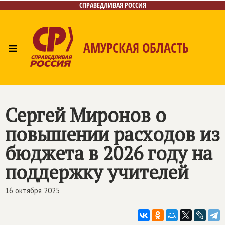
СПРАВЕДЛИВАЯ РОССИЯ
≡
АМУРСКАЯ ОБЛАСТЬ
Главная
Новости
Лица
Фото/Видео
Газета
Контакты
Сергей Миронов о
повышении расходов из
бюджета в 2026 году на
поддержку учителей
16 октября 2025