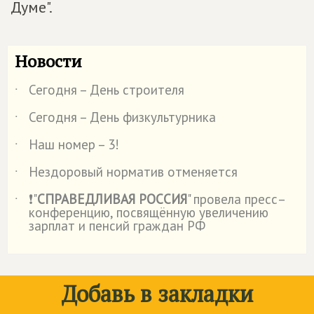
Думе".
Новости
Сегодня – День строителя
˙
Сегодня – День физкультурника
˙
Наш номер – 3!
˙
Нездоровый норматив отменяется
˙
❗"
СПРАВЕДЛИВАЯ РОССИЯ
" провела пресс–
˙
конференцию, посвящённую увеличению
зарплат и пенсий граждан РФ
Добавь в закладки