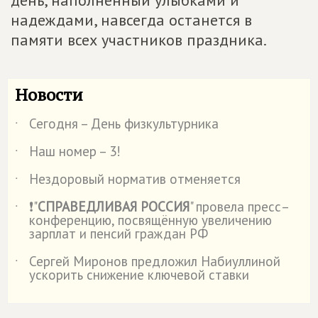
день, наполненный улыбками и
надеждами, навсегда останется в
памяти всех участников праздника.
Новости
Сегодня – День физкультурника
˙
Наш номер – 3!
˙
Нездоровый норматив отменяется
˙
❗"
СПРАВЕДЛИВАЯ РОССИЯ
" провела пресс–
˙
конференцию, посвящённую увеличению
зарплат и пенсий граждан РФ
Сергей Миронов предложил Набиуллиной
˙
ускорить снижение ключевой ставки