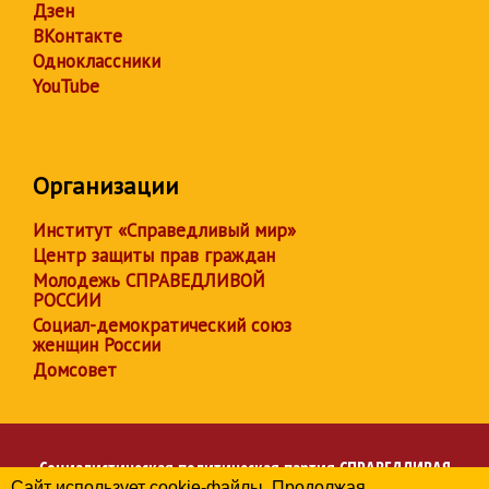
Дзен
ВКонтакте
Одноклассники
YouTube
Организации
Институт «Справедливый мир»
Центр защиты прав граждан
Молодежь СПРАВЕДЛИВОЙ
РОССИИ
Социал-демократический союз
женщин России
Домсовет
Социалистическая политическая партия
СПРАВЕДЛИВАЯ
Сайт использует cookie-файлы. Продолжая