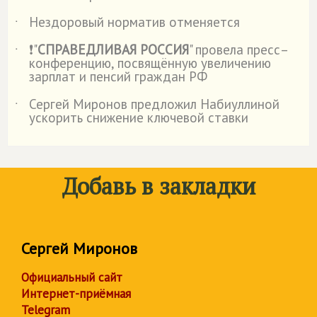
Нездоровый норматив отменяется
˙
❗"
СПРАВЕДЛИВАЯ РОССИЯ
" провела пресс–
˙
конференцию, посвящённую увеличению
зарплат и пенсий граждан РФ
Сергей Миронов предложил Набиуллиной
˙
ускорить снижение ключевой ставки
Добавь в закладки
Сергей Миронов
Официальный сайт
Интернет-приёмная
Telegram