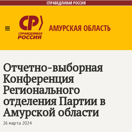
СПРАВЕДЛИВАЯ РОССИЯ
≡
АМУРСКАЯ ОБЛАСТЬ
Главная
Новости
Лица
Фото/Видео
Газета
Контакты
Отчетно-выборная
Конференция
Регионального
отделения Партии в
Амурской области
26 марта 2024