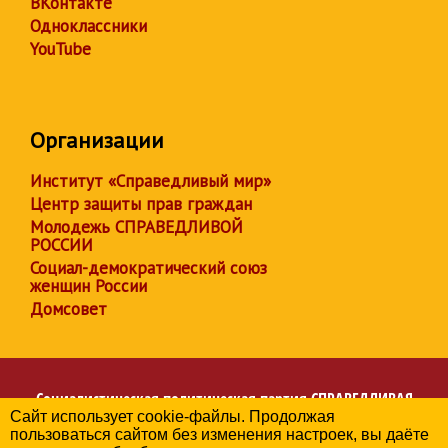
ВКонтакте
Одноклассники
YouTube
Организации
Институт «Справедливый мир»
Центр защиты прав граждан
Молодежь СПРАВЕДЛИВОЙ
РОССИИ
Социал-демократический союз
женщин России
Домсовет
Социалистическая политическая партия
СПРАВЕДЛИВАЯ
Сайт использует cookie-файлы. Продолжая
РОССИЯ
пользоваться сайтом без изменения настроек, вы даёте
Региональное отделение партии в Амурской области