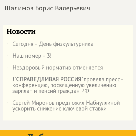
Шалимов Борис Валерьевич
Новости
Сегодня – День физкультурника
˙
Наш номер – 3!
˙
Нездоровый норматив отменяется
˙
❗"
СПРАВЕДЛИВАЯ РОССИЯ
" провела пресс–
˙
конференцию, посвящённую увеличению
зарплат и пенсий граждан РФ
Сергей Миронов предложил Набиуллиной
˙
ускорить снижение ключевой ставки