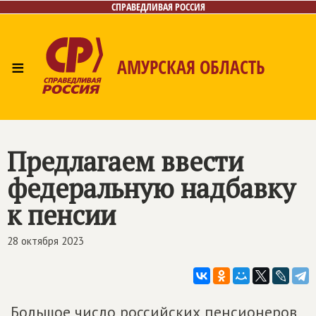
СПРАВЕДЛИВАЯ РОССИЯ
≡
АМУРСКАЯ ОБЛАСТЬ
Главная
Новости
Лица
Фото/Видео
Газета
Контакты
Предлагаем ввести
федеральную надбавку
к пенсии
28 октября 2023
Большое число российских пенсионеров