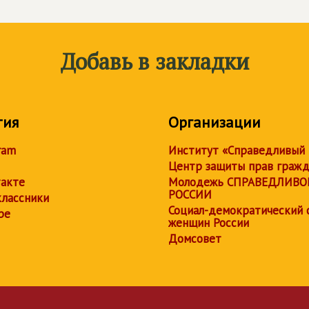
Добавь в закладки
тия
Организации
ram
Институт «Справедливый
Центр защиты прав граж
акте
Молодежь СПРАВЕДЛИВО
РОССИИ
лассники
Социал-демократический 
be
женщин России
Домсовет