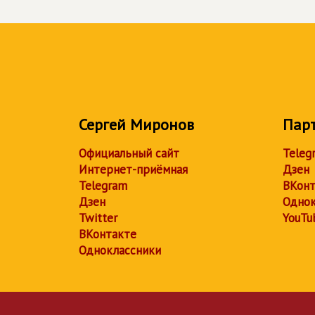
Сергей Миронов
Пар
Официальный сайт
Teleg
Интернет-приёмная
Дзен
Telegram
ВКонт
Дзен
Однок
Twitter
YouTu
ВКонтакте
Одноклассники