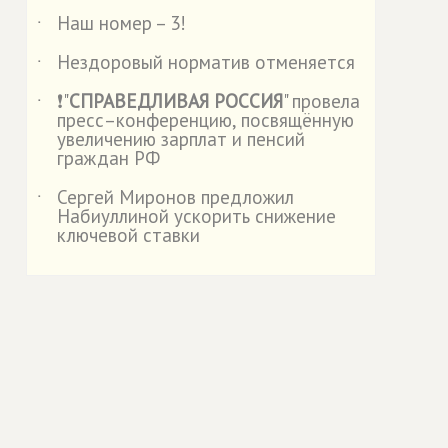
Наш номер – 3!
˙
Нездоровый норматив отменяется
˙
❗"
СПРАВЕДЛИВАЯ РОССИЯ
" провела
˙
пресс–конференцию, посвящённую
увеличению зарплат и пенсий
граждан РФ
Сергей Миронов предложил
˙
Набиуллиной ускорить снижение
ключевой ставки