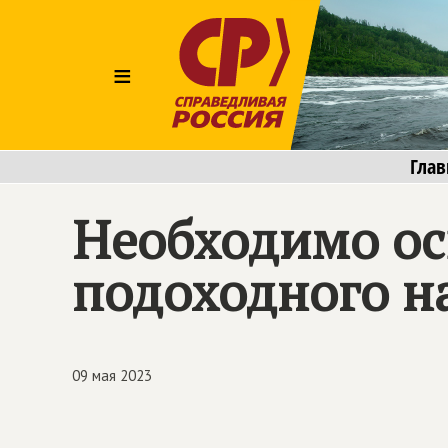
≡
Глав
Необходимо ос
подоходного н
09 мая 2023