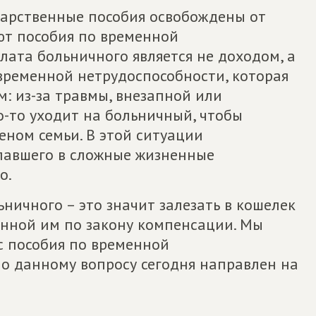
дарственные пособия освобождены от
ют пособия по временной
плата больничного является не доходом, а
ременной нетрудоспособности, которая
: из-за травмы, внезапной или
о-то уходит на больничный, чтобы
еном семьи. В этой ситуации
павшего в сложные жизненные
о.
ничного – это значит залезать в кошелек
нной им по закону компенсации. Мы
с пособия по временной
по данному вопросу сегодня направлен на