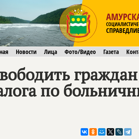
АМУРСК
СОЦИАЛИСТИЧЕ
СПРАВЕДЛИ
ная
Новости
Лица
Фото/Видео
Газета
Конт
вободить граждан
алога по больнич