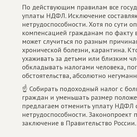
По действующим правилам все госу
уплаты НДФЛ. Исключение составля
нетрудоспособности. Хотя по сути о
компенсацией гражданам по факту в
может случиться по разным причинам
хронической болезни, карантина. Кт
ухаживать за детьми или близким чл
обкладывать налогами человека, по
обстоятельства, абсолютно негуманн
☝ Собирать подоходный налог с боль
граждан и уменьшать размер положе
предлагаем отменить уплату НДФЛ 
нетрудоспособности. Законопроект 
заключение в Правительство России.