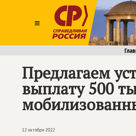
≡
Глав
Предлагаем ус
выплату 500 ты
мобилизованн
12 октября 2022