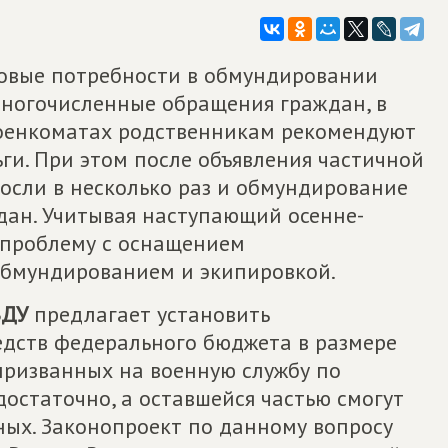
овые потребности в обмундировании
ногочисленные обращения граждан, в
военкоматах родственникам рекомендуют
ги. При этом после объявления частичной
осли в несколько раз и обмундирование
дан. Учитывая наступающий осенне-
 проблему с оснащением
бмундированием и экипировкой.
ВДУ
предлагает установить
едств федерального бюджета в размере
 призванных на военную службу по
достаточно, а оставшейся частью смогут
ных. Законопроект по данному вопросу