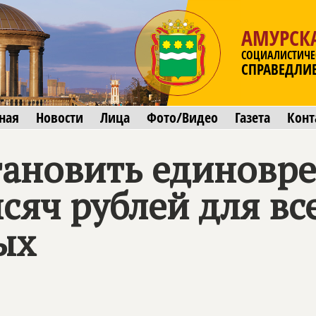
АМУРСК
СОЦИАЛИСТИЧЕ
СПРАВЕДЛИ
ная
Новости
Лица
Фото/Видео
Газета
Конт
тановить единовр
сяч рублей для вс
ых