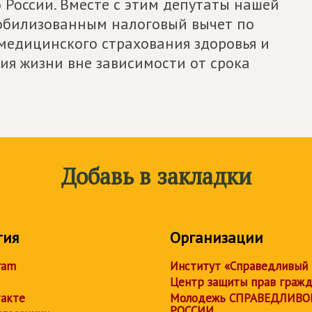
 России. Вместе с этим депутаты нашей
обилизованным налоговый вычет по
едицинского страхования здоровья и
ия жизни вне зависимости от срока
Добавь в закладки
тия
Организации
ram
Институт «Справедливый
Центр защиты прав граж
акте
Молодежь СПРАВЕДЛИВО
РОССИИ