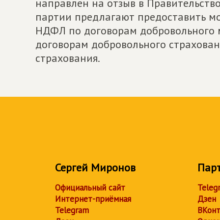
направлен на отзыв в Правительство
партии предлагают предоставить м
НДФЛ по договорам добровольного м
договорам добровольного страхован
страхования.
Сергей Миронов
Пар
Официальный сайт
Teleg
Интернет-приёмная
Дзен
Telegram
ВКонт