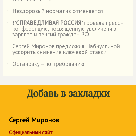
˙
Нездоровый норматив отменяется
˙
❗"
СПРАВЕДЛИВАЯ РОССИЯ
" провела пресс–
˙
конференцию, посвящённую увеличению
зарплат и пенсий граждан РФ
Сергей Миронов предложил Набиуллиной
˙
ускорить снижение ключевой ставки
Остановку – по требованию
˙
Добавь в закладки
Сергей Миронов
Официальный сайт