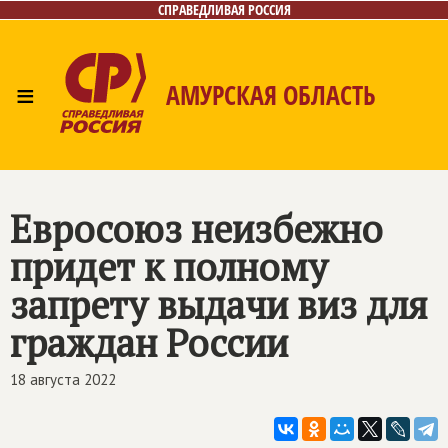
СПРАВЕДЛИВАЯ РОССИЯ
≡
АМУРСКАЯ ОБЛАСТЬ
Главная
Новости
Лица
Фото/Видео
Газета
Контакты
Евросоюз неизбежно
придет к полному
запрету выдачи виз для
граждан России
18 августа 2022