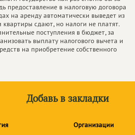
едь предоставление в налоговую договора
ах на аренду автоматически выведет из
 квартиры сдают, но налоги не платят.
олнительные поступления в бюджет, за
анизовать выплату налогового вычета и
средств на приобретение собственного
Добавь в закладки
тия
Организации