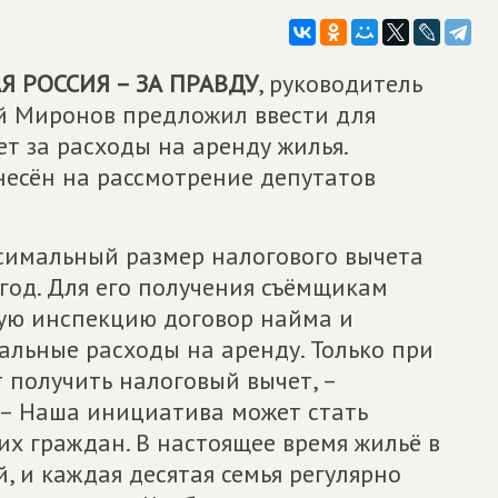
 РОССИЯ – ЗА ПРАВДУ
, руководитель
й Миронов предложил ввести для
т за расходы на аренду жилья.
несён на рассмотрение депутатов
ксимальный размер налогового вычета
 год. Для его получения съёмщикам
вую инспекцию договор найма и
льные расходы на аренду. Только при
 получить налоговый вычет, –
 – Наша инициатива может стать
х граждан. В настоящее время жильё в
, и каждая десятая семья регулярно