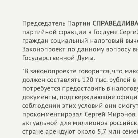
Председатель Партии
СПРАВЕДЛИВАЯ
партийной фракции в Госдуме Серге
граждан социальный налоговый выче
Законопроект по данному вопросу в
Государственной Думы.
"В законопроекте говорится, что ма
должен составлять 120 тыс. рублей в
потребуется предоставить в налого
документы, подтверждающие официа
соблюдении этих условий они смогут
прокомментировал Сергей Миронов.
актуальной для миллионов российски
стране арендуют около 5,7 млн семей