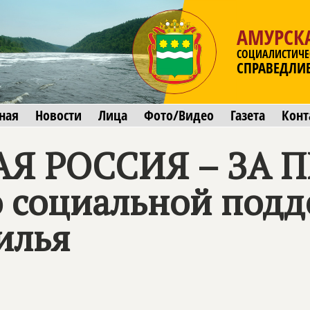
АМУРСК
СОЦИАЛИСТИЧЕ
СПРАВЕДЛИ
ная
Новости
Лица
Фото/Видео
Газета
Конт
Я РОССИЯ – ЗА 
о социальной под
илья