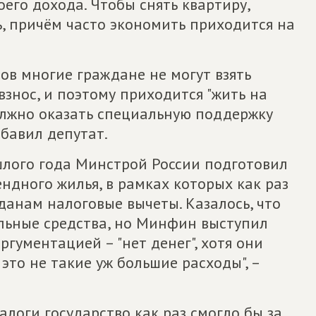
оего дохода. Чтобы снять квартиру,
, причём часто экономить приходится на
дов многие граждане не могут взять
 взнос, и поэтому приходится "жить на
должно оказать специальную поддержку
бавил депутат.
лого года Минстрой России подготовил
дного жилья, в рамках которых как раз
анам налоговые вычеты. Казалось, что
ельные средства, но Минфин выступил
гументацией – "нет денег", хотя они
это не такие уж большие расходы", –
алоги государство как раз смогло бы за