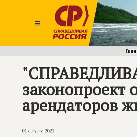
≡
Глав
"
СПРАВЕДЛИВА
законопроект 
арендаторов ж
01 августа 2022