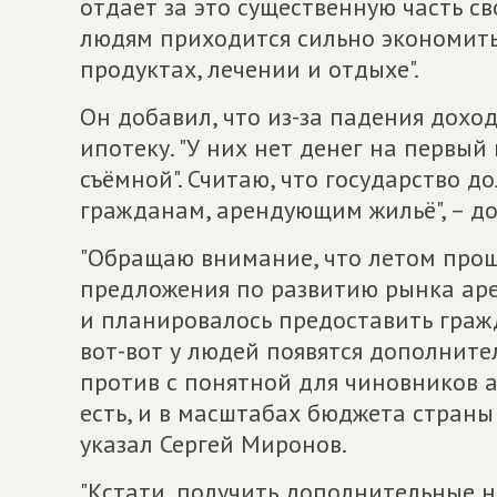
отдает за это существенную часть св
людям приходится сильно экономить
продуктах, лечении и отдыхе".
Он добавил, что из-за падения дохо
ипотеку. "У них нет денег на первый
съёмной". Считаю, что государство 
гражданам, арендующим жильё", – до
"Обращаю внимание, что летом прош
предложения по развитию рынка арен
и планировалось предоставить гражд
вот-вот у людей появятся дополнит
против с понятной для чиновников ар
есть, и в масштабах бюджета страны 
указал Сергей Миронов.
"Кстати, получить дополнительные н