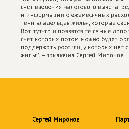
счёт введения налогового вычета. В
и информации о ежемесячных расход
тени владельцев жилья, которые свои
Вот тут-то и появятся те самые доп
счёт которых потом можно будет орг
поддержать россиян, у которых нет 
жилья", – заключил Сергей Миронов.
Сергей Миронов
Пар