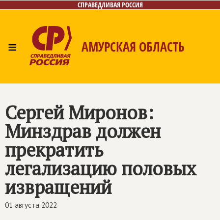
СПРАВЕДЛИВАЯ РОССИЯ
≡
АМУРСКАЯ ОБЛАСТЬ
Главная
Новости
Лица
Фото/Видео
Газета
Контакты
Сергей Миронов:
Минздрав должен
прекратить
легализацию половых
извращений
01 августа 2022