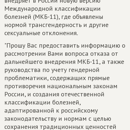
внедряет в России новую версию
Международной классификации
болезней (МКБ-11), где объявлены
нормой трансгендерность и другие
сексуальные отклонения.
"Прошу Вас предоставить информацию о
рассмотрении Вами вопроса отказа от
дальнейшего внедрения МКБ-11, а также
руководства по учету гендерной
проблематики, содержащих прямые
противоречия национальным законам
России, и создания отечественной
классификации болезней,
адаптированной к российскому
законодательству и нормам с целью
сохранения традиционных ценностей