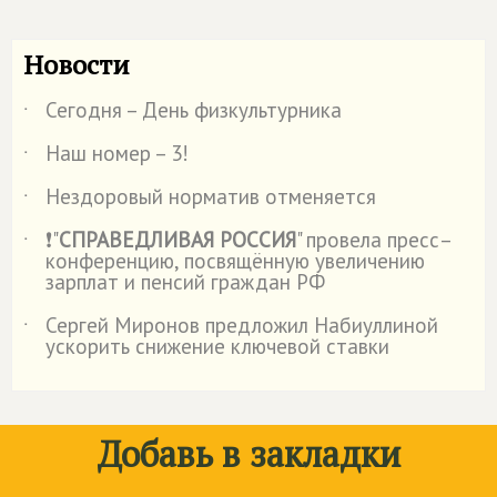
Новости
Сегодня – День физкультурника
˙
Наш номер – 3!
˙
Нездоровый норматив отменяется
˙
❗"
СПРАВЕДЛИВАЯ РОССИЯ
" провела пресс–
˙
конференцию, посвящённую увеличению
зарплат и пенсий граждан РФ
Сергей Миронов предложил Набиуллиной
˙
ускорить снижение ключевой ставки
Добавь в закладки