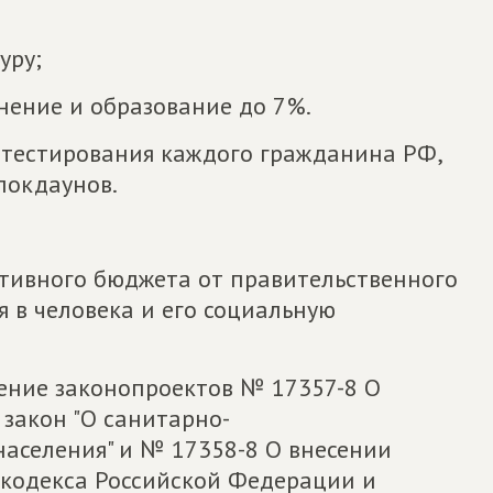
уру;⠀
нение и образование до 7%.⠀
 тестирования каждого гражданина РФ,
локдаунов.
тивного бюджета от правительственного
я в человека и его социальную
ение законопроектов № 17357-8 О
закон "О санитарно-
аселения" и № 17358-8 О внесении
 кодекса Российской Федерации и