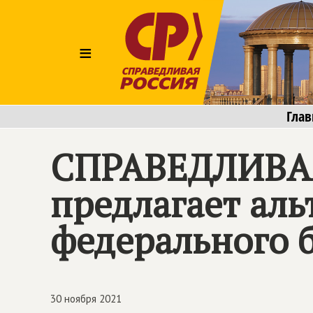
≡
Глав
СПРАВЕДЛИВАЯ
предлагает ал
федерального б
30 ноября 2021