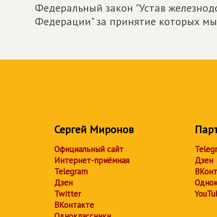
Федеральный закон "Устав железнод
Федерации" за принятие которых мы 
Сергей Миронов
Пар
Официальный сайт
Teleg
Интернет-приёмная
Дзен
Telegram
ВКонт
Дзен
Однок
Twitter
YouTu
ВКонтакте
Одноклассники