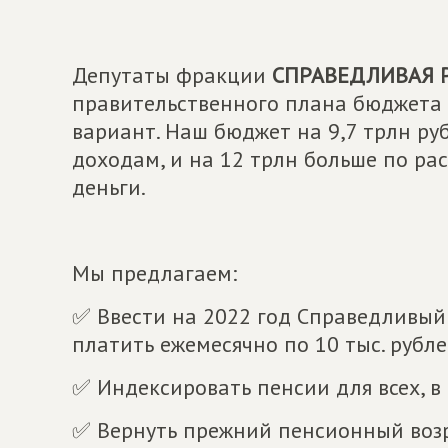
Депутаты фракции
СПРАВЕДЛИВАЯ Р
правительственного плана бюджета 
вариант. Наш бюджет на 9,7 трлн ру
доходам, и на 12 трлн больше по рас
деньги.
⠀
Мы предлагаем:⠀
✅ Ввести на 2022 год Справедливый 
платить ежемесячно по 10 тыс. рубл
✅ Индексировать пенсии для всех, 
✅ Вернуть прежний пенсионный возра