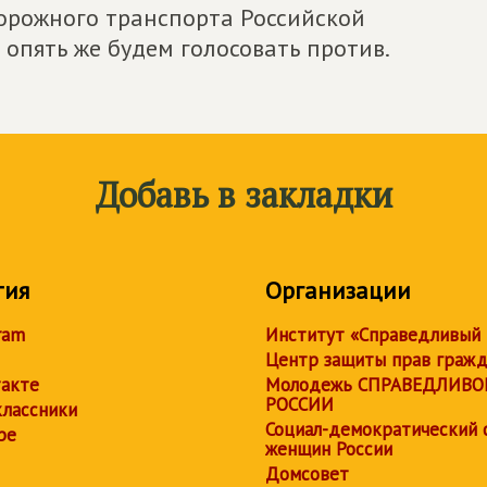
орожного транспорта Российской
опять же будем голосовать против.
Добавь в закладки
тия
Организации
ram
Институт «Справедливый
Центр защиты прав граж
акте
Молодежь СПРАВЕДЛИВО
РОССИИ
лассники
Социал-демократический 
be
женщин России
Домсовет