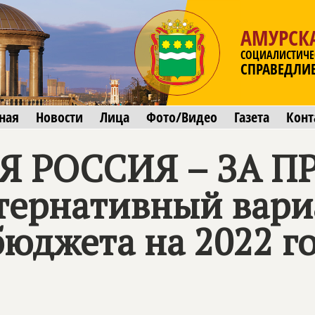
АМУРСК
СОЦИАЛИСТИЧЕ
СПРАВЕДЛИ
ная
Новости
Лица
Фото/Видео
Газета
Конт
 РОССИЯ – ЗА П
ьтернативный вари
юджета на 2022 г