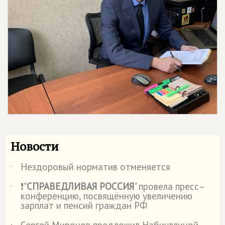
Новости
Нездоровый норматив отменяется
˙
❗"
СПРАВЕДЛИВАЯ РОССИЯ
" провела пресс–
˙
конференцию, посвящённую увеличению
зарплат и пенсий граждан РФ