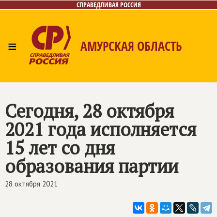
СПРАВЕДЛИВАЯ РОССИЯ
≡
АМУРСКАЯ ОБЛАСТЬ
Главная
Новости
Лица
Фото/Видео
Газета
Контакты
Сегодня, 28 октября
2021 года исполняется
15 лет со дня
образования партии
28 октября 2021