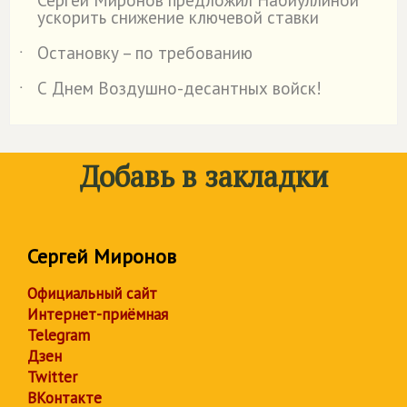
Сергей Миронов предложил Набиуллиной
˙
ускорить снижение ключевой ставки
Остановку – по требованию
˙
С Днем Воздушно-десантных войск!
˙
Добавь в закладки
Сергей Миронов
Официальный сайт
Интернет-приёмная
Telegram
Дзен
Twitter
ВКонтакте