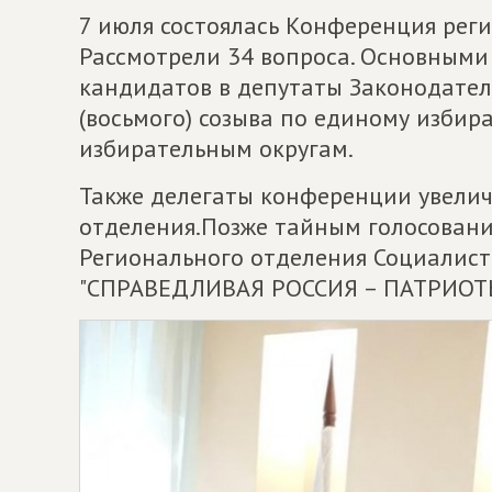
7 июля состоялась Конференция рег
Рассмотрели 34 вопроса. Основными
кандидатов в депутаты Законодател
(восьмого) созыва по единому изби
избирательным округам.
Также делегаты конференции увелич
отделения.Позже тайным голосование
Регионального отделения Социалис
"СПРАВЕДЛИВАЯ РОССИЯ – ПАТРИОТЫ 