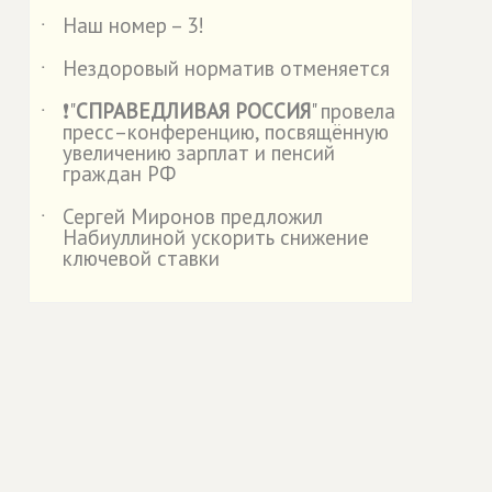
Наш номер – 3!
˙
Нездоровый норматив отменяется
˙
❗"
СПРАВЕДЛИВАЯ РОССИЯ
" провела
˙
пресс–конференцию, посвящённую
увеличению зарплат и пенсий
граждан РФ
Сергей Миронов предложил
˙
Набиуллиной ускорить снижение
ключевой ставки