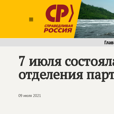
≡
Глав
7 июля состоя
отделения пар
09 июля 2021