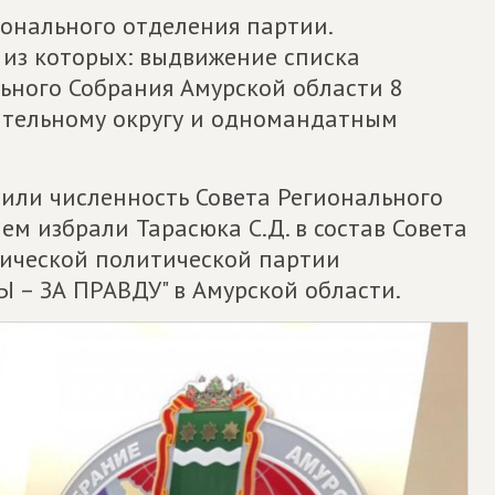
ионального отделения партии.
 из которых: выдвижение списка
ьного Собрания Амурской области 8
рательному округу и одномандатным
или численность Совета Регионального
м избрали Тарасюка С.Д. в состав Совета
тической политической партии
– ЗА ПРАВДУ" в Амурской области.