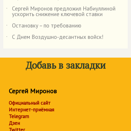
Сергей Миронов предложил Набиуллиной
˙
ускорить снижение ключевой ставки
Остановку – по требованию
˙
С Днем Воздушно-десантных войск!
˙
Добавь в закладки
Сергей Миронов
Официальный сайт
Интернет-приёмная
Telegram
Дзен
Twitter