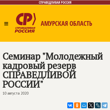
СПРАВЕДЛИВАЯ РОССИЯ
≡
АМУРСКАЯ ОБЛАСТЬ
Главная
Новости
Лица
Фото/Видео
Газета
Контакты
Семинар "Молодежный
кадровый резерв
СПРАВЕДЛИВОЙ
РОССИИ
"
10 августа 2020