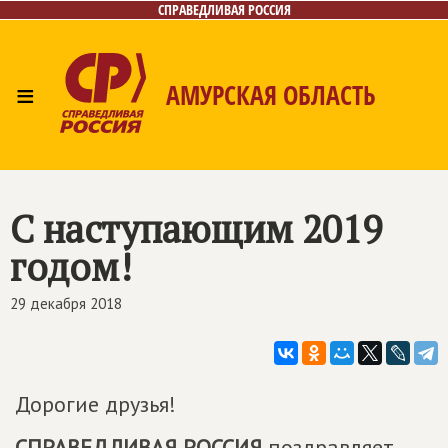
СПРАВЕДЛИВАЯ РОССИЯ
≡
АМУРСКАЯ ОБЛАСТЬ
Главная
Новости
Лица
Фото/Видео
Газета
Контакты
С наступающим 2019
годом!
29 декабря 2018
Дорогие друзья!
СПРАВЕДЛИВАЯ РОССИЯ
поздравляет