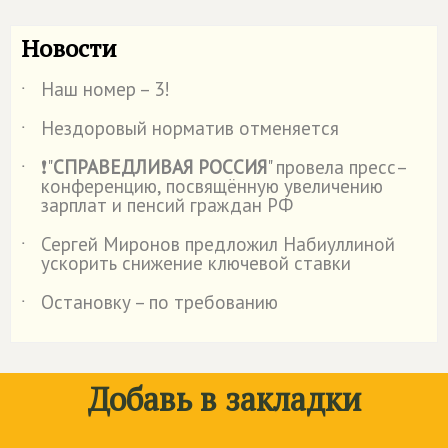
Новости
Наш номер – 3!
˙
Нездоровый норматив отменяется
˙
❗"
СПРАВЕДЛИВАЯ РОССИЯ
" провела пресс–
˙
конференцию, посвящённую увеличению
зарплат и пенсий граждан РФ
Сергей Миронов предложил Набиуллиной
˙
ускорить снижение ключевой ставки
Остановку – по требованию
˙
Добавь в закладки