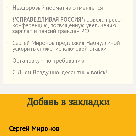
Нездоровый норматив отменяется
˙
❗"
СПРАВЕДЛИВАЯ РОССИЯ
" провела пресс–
˙
конференцию, посвящённую увеличению
зарплат и пенсий граждан РФ
Сергей Миронов предложил Набиуллиной
˙
ускорить снижение ключевой ставки
Остановку – по требованию
˙
С Днем Воздушно-десантных войск!
˙
Добавь в закладки
Сергей Миронов