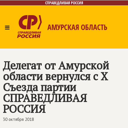
СПРАВЕДЛИВАЯ РОССИЯ
≡
АМУРСКАЯ ОБЛАСТЬ
Главная
Новости
Лица
Фото/Видео
Газета
Контакты
Делегат от Амурской
области вернулся с Х
Съезда партии
СПРАВЕДЛИВАЯ
РОССИЯ
30 октября 2018