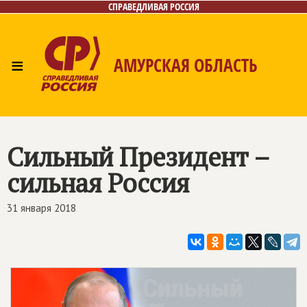
СПРАВЕДЛИВАЯ РОССИЯ
≡
АМУРСКАЯ ОБЛАСТЬ
Главная
Новости
Лица
Фото/Видео
Газета
Контакты
Сильный Президент –
сильная Россия
31 января 2018