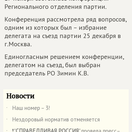
Регионального отделения партии.
Конференция рассмотрела ряд вопросов,
одним из которых был – избрание
делегата на съезд партии 25 декабря в
г.Москва.
Единогласным решением конференции,
делегатом на съезд, был выбран
председатель РО Зимин К.В.
Новости
Наш номер – 3!
˙
Нездоровый норматив отменяется
˙
❗"
СПРАВЕДЛИВАЯ РОССИЯ
" провела пресс–