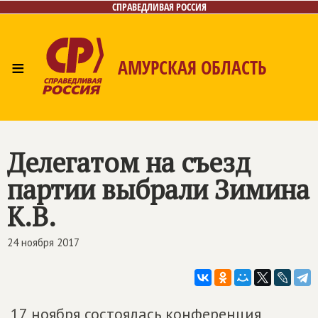
СПРАВЕДЛИВАЯ РОССИЯ
≡
АМУРСКАЯ ОБЛАСТЬ
Главная
Новости
Лица
Фото/Видео
Газета
Контакты
Делегатом на съезд
партии выбрали Зимина
К.В.
24 ноября 2017
17 ноября состоялась конференция