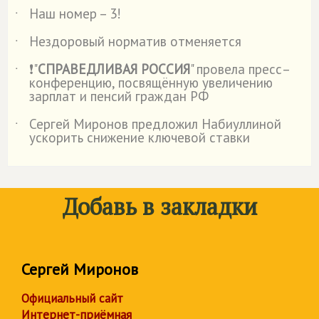
Наш номер – 3!
˙
Нездоровый норматив отменяется
˙
❗"
СПРАВЕДЛИВАЯ РОССИЯ
" провела пресс–
˙
конференцию, посвящённую увеличению
зарплат и пенсий граждан РФ
Сергей Миронов предложил Набиуллиной
˙
ускорить снижение ключевой ставки
Добавь в закладки
Сергей Миронов
Официальный сайт
Интернет-приёмная