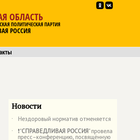
АЯ ОБЛАСТЬ
СКАЯ ПОЛИТИЧЕСКАЯ ПАРТИЯ
ВАЯ РОССИЯ
акты
Новости
Нездоровый норматив отменяется
˙
❗"
СПРАВЕДЛИВАЯ РОССИЯ
" провела
˙
пресс–конференцию, посвящённую