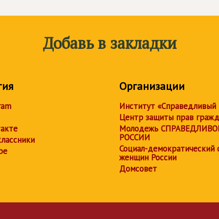
Добавь в закладки
тия
Организации
ram
Институт «Справедливый
Центр защиты прав граж
акте
Молодежь СПРАВЕДЛИВО
РОССИИ
лассники
Социал-демократический 
be
женщин России
Домсовет