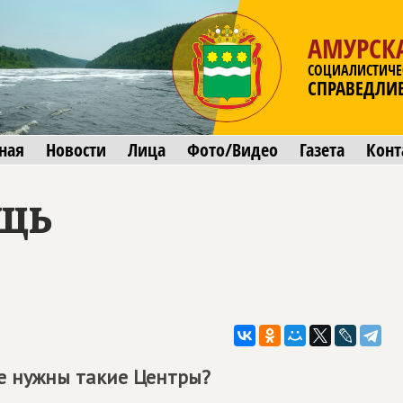
АМУРСК
СОЦИАЛИСТИЧЕ
СПРАВЕДЛИ
ная
Новости
Лица
Фото/Видео
Газета
Конт
щь
е нужны такие Центры?