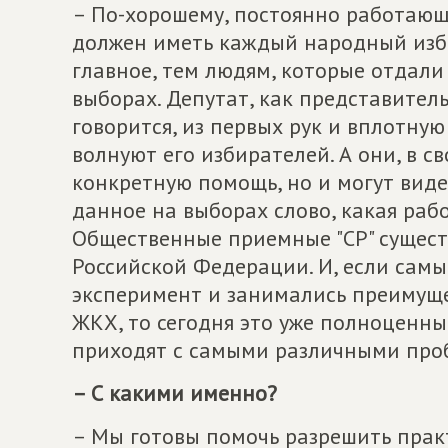
– По-хорошему, постоянно работаю
должен иметь каждый народный избр
главное, тем людям, которые отдали
выборах. Депутат, как представител
говорится, из первых рук и вплотну
волнуют его избирателей. А они, в с
конкретную помощь, но и могут виде
данное на выборах слово, какая раб
Общественные приемные "СР" сущест
Российской Федерации. И, если сам
эксперимент и занимались преимущ
ЖКХ, то сегодня это уже полноценн
приходят с самыми различными про
– С какими именно?
– Мы готовы помочь разрешить прак