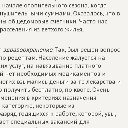
начале отопительного сезона, когда
нушительными суммами. Оказалось, что в
ны общедомовые счетчики. Часто нас
расселения из ветхого жилья,
т
здравоохранение
. Так, был решен вопрос
по рецептам. Население жалуется на
их услуг, на навязывание платного
рой нет необходимых медикаментов и
ногих взымались деньги за те лекарства и
 получить бесплатно, по квоте. Очень
зменения в критериях назначения
 категорию, некоторые из
зряд годящихся к работе, которой, увы,
дает специальных вакансий для