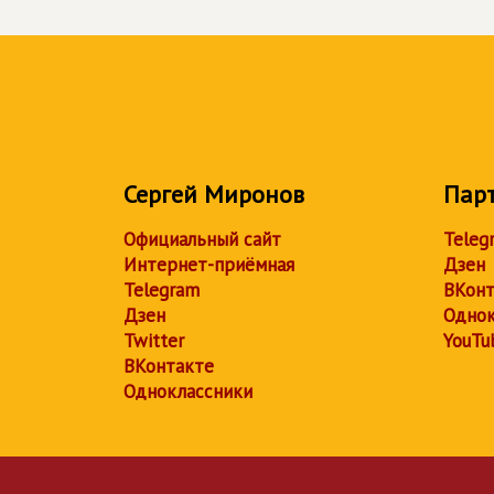
Сергей Миронов
Пар
Официальный сайт
Teleg
Интернет-приёмная
Дзен
Telegram
ВКонт
Дзен
Однок
Twitter
YouTu
ВКонтакте
Одноклассники