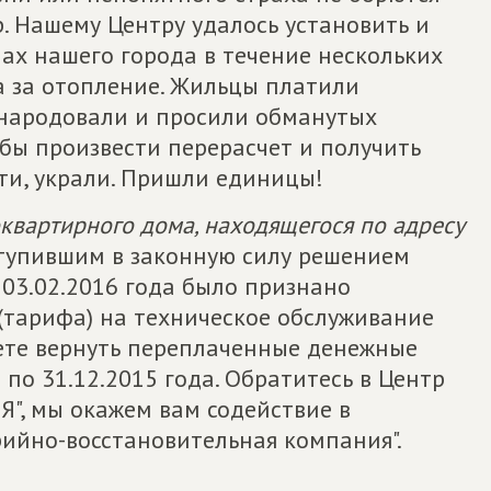
р. Нашему Центру удалось установить и
мах нашего города в течение нескольких
а за отопление. Жильцы платили
народовали и просили обманутых
обы произвести перерасчет и получить
ути, украли. Пришли единицы!
квартирного дома, находящегося по адресу
ступившим в законную силу решением
 03.02.2016 года было признано
(тарифа) на техническое обслуживание
ете вернуть переплаченные денежные
 по 31.12.2015 года. Обратитесь в Центр
", мы окажем вам содействие в
рийно-восстановительная компания".