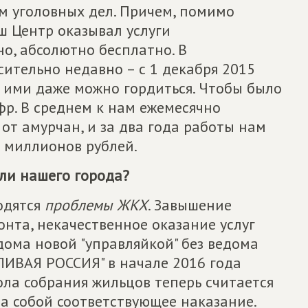
м уголовных дел. Причем, помимо
аш Центр оказывал услуги
но, абсолютно бесплатно. В
ительно недавно – с 1 декабря 2015
и ими даже можно гордиться. Чтобы было
фр. В среднем к нам ежемесячно
т амурчан, и за два года работы нам
1 миллионов рублей.
ели нашего города?
одятся
проблемы ЖКХ
. Завышение
нта, некачественное оказание услуг
ома новой "управляйкой" без ведома
ЛИВАЯ РОССИЯ" в начале 2016 года
ола собрания жильцов теперь считается
а собой соответствующее наказание.