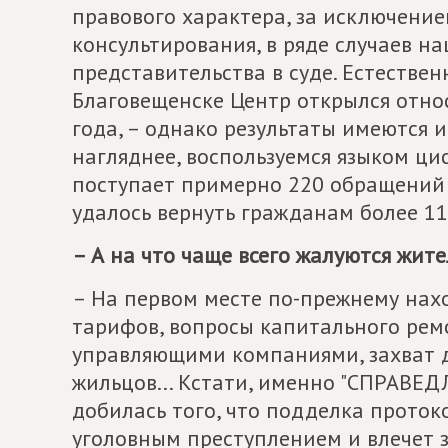
правового характера, за исключение
консультирования, в ряде случаев н
представительства в суде. Естествен
Благовещенске Центр открылся относ
года, – однако результаты имеются 
нагляднее, воспользуемся языком ци
поступает примерно 220 обращений о
удалось вернуть гражданам более 1
– А на что чаще всего жалуются жит
– На первом месте по-прежнему нах
тарифов, вопросы капитального ремо
управляющими компаниями, захват д
жильцов... Кстати, именно "СПРАВЕД
добилась того, что подделка проток
уголовным преступлением и влечет з