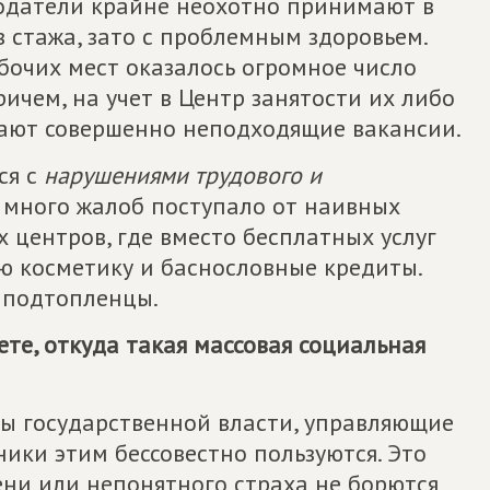
одатели крайне неохотно принимают в
з стажа, зато с проблемным здоровьем.
рабочих мест оказалось огромное число
ичем, на учет в Центр занятости их либо
гают совершенно неподходящие вакансии.
ся с
нарушениями трудового и
ь много жалоб поступало от наивных
 центров, где вместо бесплатных услуг
 косметику и баснословные кредиты.
я подтопленцы.
ете, откуда такая массовая социальная
ны государственной власти, управляющие
ики этим бессовестно пользуются. Это
лени или непонятного страха не борются