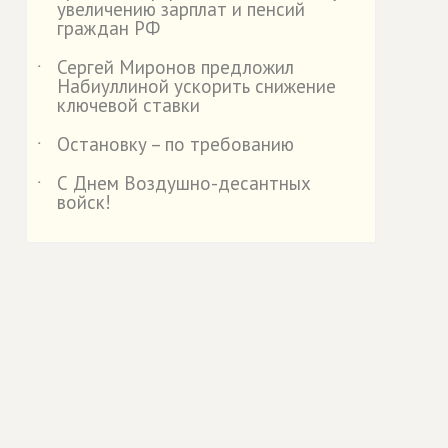
увеличению зарплат и пенсий
граждан РФ
Сергей Миронов предложил
˙
Набиуллиной ускорить снижение
ключевой ставки
Остановку – по требованию
˙
С Днем Воздушно-десантных
˙
войск!