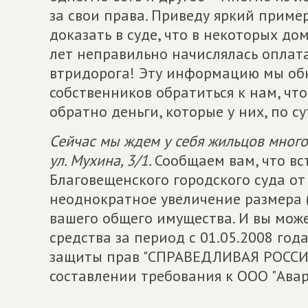
за свои права. Приведу яркий приме
доказать в суде, что в некоторых до
лет неправильно начислялась оплат
втридорога! Эту информацию мы об
собственников обратиться к нам, чт
обратно деньги, которые у них, по с
Сейчас мы ждем у себя жильцов много
ул. Мухина, 3/1.
Сообщаем вам, что в
Благовещенского городского суда от
неоднократное увеличение размера 
вашего общего имущества. И вы мож
средства за период с 01.05.2008 года
защиты прав "СПРАВЕДЛИВАЯ РОССИЯ
составлении требования к ООО "Ава