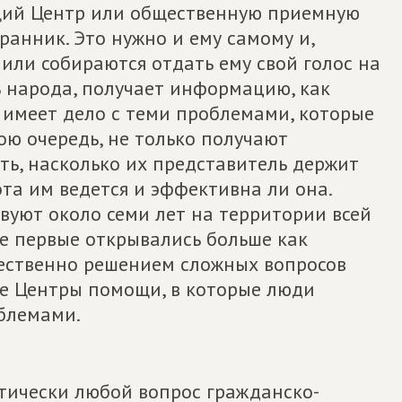
щий Центр или общественную приемную
анник. Это нужно и ему самому и,
 или собираются отдать ему свой голос на
ь народа, получает информацию, как
ю имеет дело с теми проблемами, которые
вою очередь, не только получают
ть, насколько их представитель держит
ота им ведется и эффективна ли она.
вуют около семи лет на территории всей
ые первые открывались больше как
ественно решением сложных вопросов
ые Центры помощи, в которые люди
блемами.
тически любой вопрос гражданско-