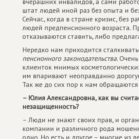
вчерашних инвалидов, а сами работ
штат людей иной раз без опыта и бе
Сейчас, когда в стране кризис, без 
людей предпенсионного возраста. Пр
отказываются ставить, либо предла
Нередко нам приходится сталкивать
пенсионного законодательства
. Очен
клиенток мнимых косметологических
им впаривают неоправданно дорогую
Так же до сих пор к нам обращаютс
– Юлия Александровна, как вы счита
незащищенность?
– Люди не знают своих прав, и орга
компании и различного рода мошенн
одно. Но есть и другое – многие из 