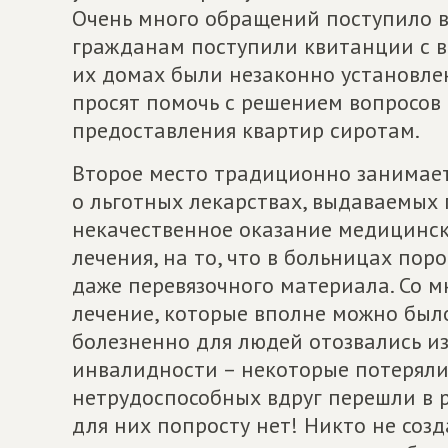
Очень много обращений поступило в 
гражданам поступили квитанции с в
их домах были незаконно установле
просят помочь с решением вопросов 
предоставления квартир сиротам.
Второе место традиционно занимае
о льготных лекарствах, выдаваемых 
некачественное оказание медицинск
лечения, на то, что в больницах по
даже перевязочного материала. Со м
лечение, которые вполне можно было
болезненно для людей отозвались и
инвалидности – некоторые потеряли
нетрудоспособных вдруг перешли в ра
для них попросту нет! Никто не соз