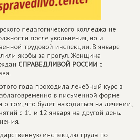
рского педагогического колледжа не
олжности после увольнения, но и
венной трудовой инспекции. В январе
олили якобы за прогул. Женщина
раждан
СПРАВЕДЛИВОЙ РОССИИ
с
ава.
я этого года проходила лечебный курс в
заблаговременно в письменной форме
о том, что будет находиться на лечении,
ятий с 11 и 12 января на другой день.
нения.
сударственную инспекцию труда по