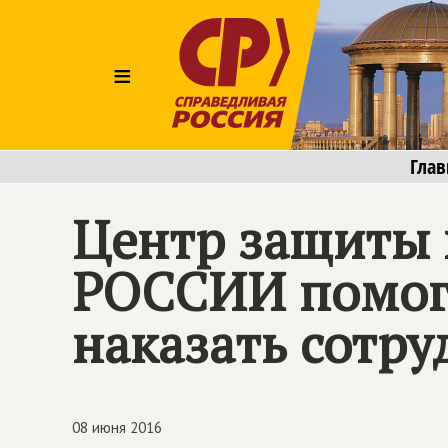
≡
Глав
Центр защиты 
РОССИИ
помог
наказать сотр
08 июня 2016