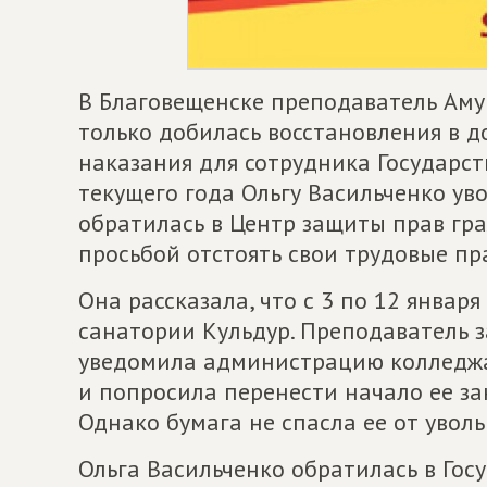
В Благовещенске преподаватель Аму
только добилась восстановления в д
наказания для сотрудника Государст
текущего года Ольгу Васильченко ув
обратилась в Центр защиты прав г
просьбой отстоять свои трудовые пр
Она рассказала, что с 3 по 12 январ
санатории Кульдур. Преподаватель 
уведомила администрацию колледжа 
и попросила перенести начало ее зан
Однако бумага не спасла ее от уволь
Ольга Васильченко обратилась в Го