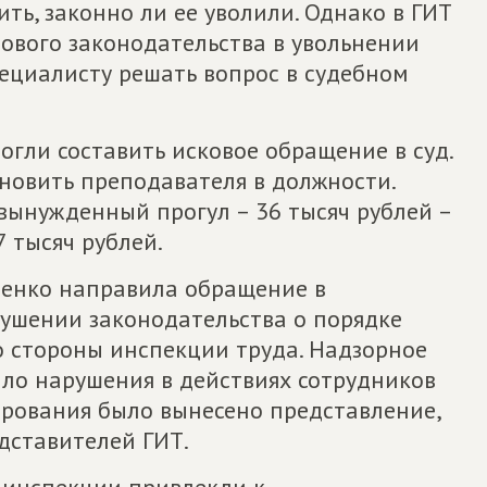
ть, законно ли ее уволили. Однако в ГИТ
ового законодательства в увольнении
ециалисту решать вопрос в судебном
гли составить исковое обращение в суд.
ановить преподавателя в должности.
ынужденный прогул – 36 тысяч рублей –
 тысяч рублей.
ьченко направила обращение в
рушении законодательства о порядке
 стороны инспекции труда. Надзорное
ило нарушения в действиях сотрудников
ирования было вынесено представление,
дставителей ГИТ.
 инспекции привлекли к