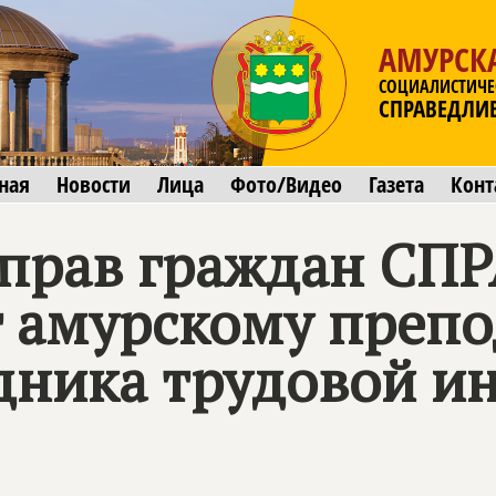
АМУРСК
СОЦИАЛИСТИЧЕ
СПРАВЕДЛИ
ная
Новости
Лица
Фото/Видео
Газета
Конт
прав граждан
СПР
 амурскому препо
удника трудовой и