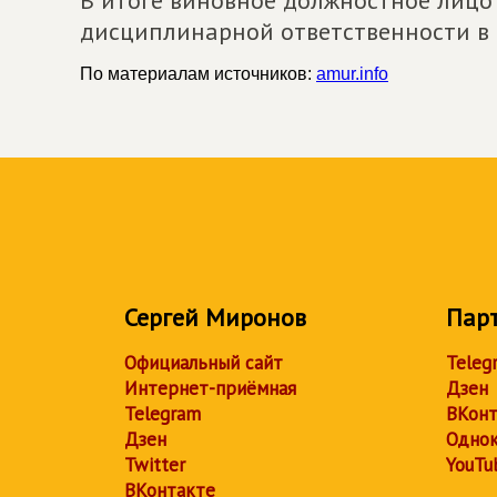
дисциплинарной ответственности в 
По материалам источников:
amur.info
Сергей Миронов
Пар
Официальный сайт
Teleg
Интернет-приёмная
Дзен
Telegram
ВКонт
Дзен
Однок
Twitter
YouTu
ВКонтакте