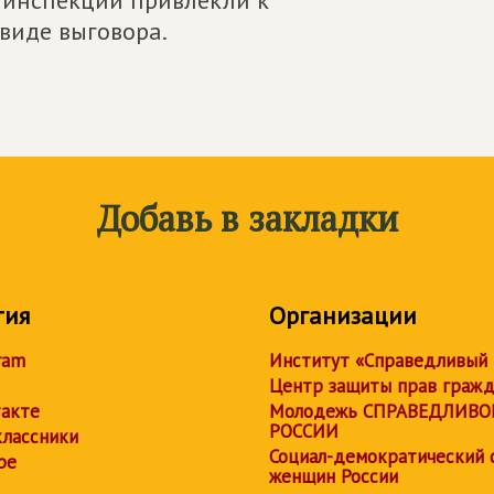
виде выговора.
Добавь в закладки
тия
Организации
ram
Институт «Справедливый
Центр защиты прав граж
акте
Молодежь СПРАВЕДЛИВО
РОССИИ
лассники
Социал-демократический 
be
женщин России