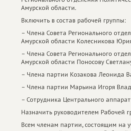
Амурской области.
Включить в состав рабочей группы:
– Члена Совета Регионального отде
Амурской области Колесникова Юрия
– Члена Совета Регионального отде
Амурской области Поносову Светлан
– Члена партии Козакова Леонида В
– Члена партии Марьина Игоря Вла
– Сотрудника Центрального аппарат
Назначить руководителем Рабочей г
Всем членам партии, состоящим на у