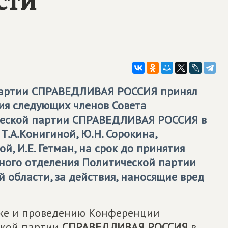
Партии
СПРАВЕДЛИВАЯ РОССИЯ
принял
ия следующих членов Совета
ческой партии
СПРАВЕДЛИВАЯ РОССИЯ
в
Т.А.Конигиной, Ю.Н. Сорокина,
й, И.Е. Гетман, на срок до принятия
ного отделения Политической партии
 области, за действия, наносящие вред
вке и проведению Конференции
ской партии
СПРАВЕДЛИВАЯ РОССИЯ
в