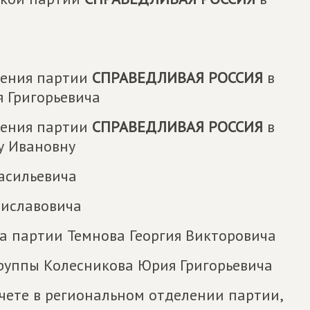
ления партии
СПРАВЕДЛИВАЯ РОССИЯ
в
 Григорьевича
ления партии
СПРАВЕДЛИВАЯ РОССИЯ
в
у Ивановну
асильевича
диславовича
а партии Темнова Георгия Викторовича
руппы Колесникова Юрия Григорьевича
чете в региональном отделении партии,