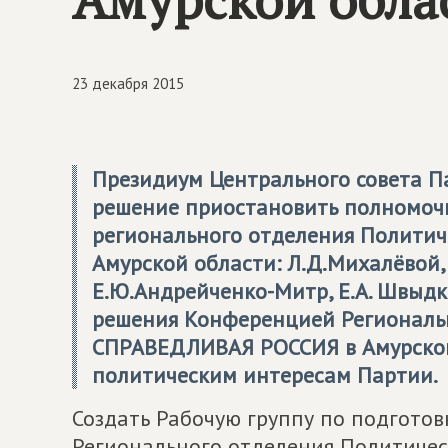
23 декабря 2015
Президиум Центрального совета 
решение приостановить полномоч
регионального отделения Полити
Амурской области: Л.Д.Михалёвой, 
Е.Ю.Андрейченко-Митр, Е.А. Швыдко
решения Конференцией Региональ
СПРАВЕДЛИВАЯ РОССИЯ
в Амурской
политическим интересам Партии.
Создать Рабочую группу по подгото
Регионального отделения Политиче