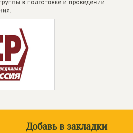
группы в подготовке и проведении
ния.
Добавь в закладки