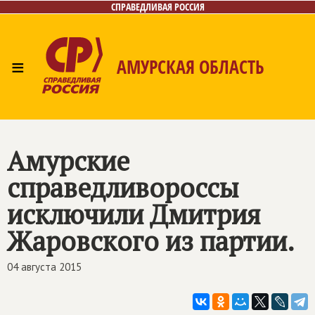
СПРАВЕДЛИВАЯ РОССИЯ
≡
АМУРСКАЯ ОБЛАСТЬ
Главная
Новости
Лица
Фото/Видео
Газета
Контакты
Амурские
справедливороссы
исключили Дмитрия
Жаровского из партии.
04 августа 2015