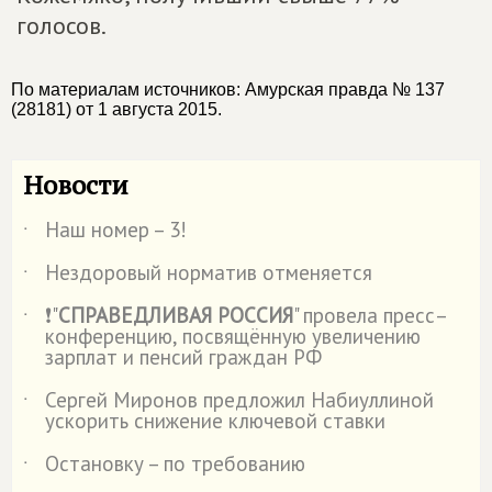
голосов.
По материалам источников: Амурская правда № 137
(28181) от 1 августа 2015.
Новости
Наш номер – 3!
˙
Нездоровый норматив отменяется
˙
❗"
СПРАВЕДЛИВАЯ РОССИЯ
" провела пресс–
˙
конференцию, посвящённую увеличению
зарплат и пенсий граждан РФ
Сергей Миронов предложил Набиуллиной
˙
ускорить снижение ключевой ставки
Остановку – по требованию
˙