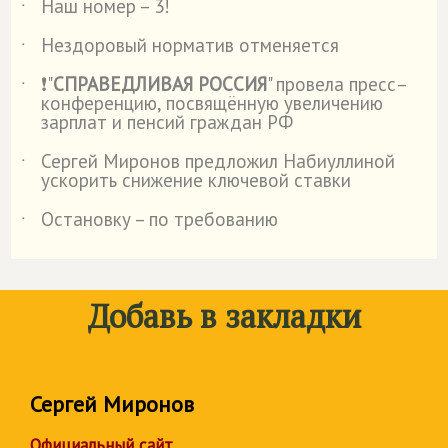
Наш номер – 3!
˙
Нездоровый норматив отменяется
˙
❗"
СПРАВЕДЛИВАЯ РОССИЯ
" провела пресс–
˙
конференцию, посвящённую увеличению
зарплат и пенсий граждан РФ
Сергей Миронов предложил Набиуллиной
˙
ускорить снижение ключевой ставки
Остановку – по требованию
˙
Добавь в закладки
Сергей Миронов
Официальный сайт