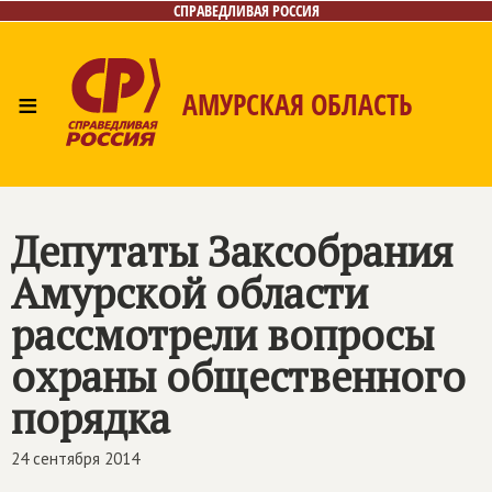
СПРАВЕДЛИВАЯ РОССИЯ
≡
АМУРСКАЯ ОБЛАСТЬ
Главная
Новости
Лица
Фото/Видео
Газета
Контакты
Депутаты Заксобрания
Амурской области
рассмотрели вопросы
охраны общественного
порядка
24 сентября 2014