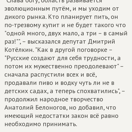
"Слава богу, область развивается
эволюционным путём, и мы уходим от
дикого рынка. Кто планирует пить, он
по-трезвому купит и не будет такого что
"одной много, двух мало, а три – в самый
раз!"", – высказался депутат Дмитрий
Котёлкин. "Как в другой поговорке –
"Русские создают для себя трудности, а
потом их мужественно преодолевают" –
сначала распустили всех и всё,
продавали пиво и водку чуть ли не в
детских садах, а теперь спохватились", –
продолжил народное творчество
Анатолий Белоногов, но добавил, что
имеющий недостатки закон всё равно
необходимо принимать.