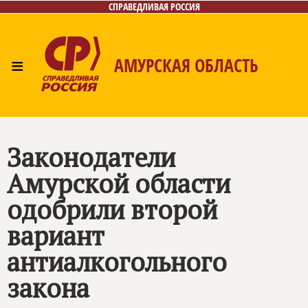
СПРАВЕДЛИВАЯ РОССИЯ
≡
АМУРСКАЯ ОБЛАСТЬ
Главная
Новости
Лица
Фото/Видео
Газета
Контакты
Законодатели
Амурской области
одобрили второй
вариант
антиалкогольного
закона