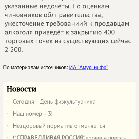
указанные недочёты. По оценкам
чиновников облправительства,
ужесточение требованиий к продавцам
алкоголя приведёт к закрытию 400
торговых точек из существующих сейчас
2 200.
По материалам источников:
ИА "Амур. инфо"
Новости
Сегодня – День физкультурника
˙
Наш номер – 3!
˙
Нездоровый норматив отменяется
˙
❗"
СПРАВЕДЛИВАЯ РОССИЯ
" провела пресс–